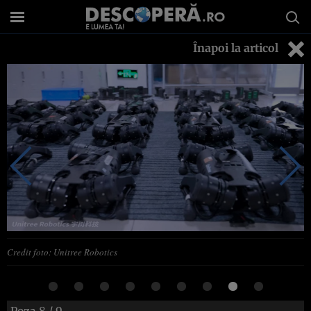
Înapoi la articol
Credit foto: Unitree Robotics
Poza
8
/ 9