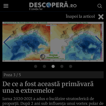
Înapoi la articol
Poza
3
/ 5
De ce a fost această primăvară
una a extremelor
Iarna 2020-2021 a adus o încălzire stratosferică de
proporții. După 2 ani sub influența unui vortex polar de