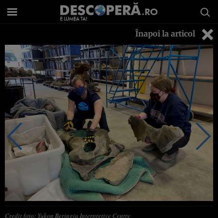
Înapoi la articol
Credit foto: Yukon Beringia Interpretive Centre