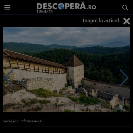
Înapoi la articol
Sursa foto: Shutterstock