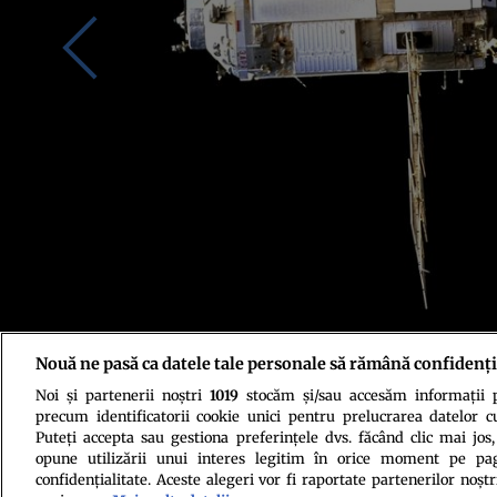
Nouă ne pasă ca datele tale personale să rămână confidenți
Noi și partenerii noștri
1019
stocăm și/sau accesăm informații pe
Credit foto: Shutterstock
precum identificatorii cookie unici pentru prelucrarea datelor c
Puteți accepta sau gestiona preferințele dvs. făcând clic mai jos,
opune utilizării unui interes legitim în orice moment pe pag
confidențialitate. Aceste alegeri vor fi raportate partenerilor noștr