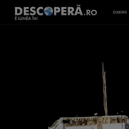
D:NEWS