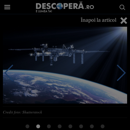
Înapoi la articol
Credit foto: Shutterstock