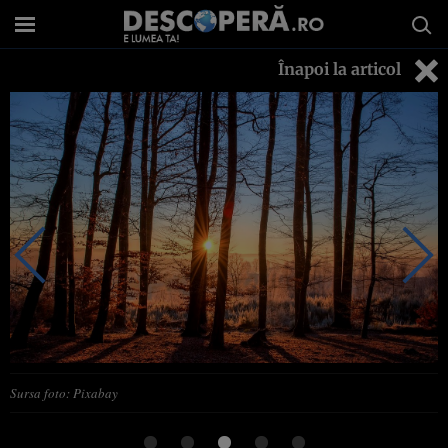
Înapoi la articol
Sursa foto: Pixabay