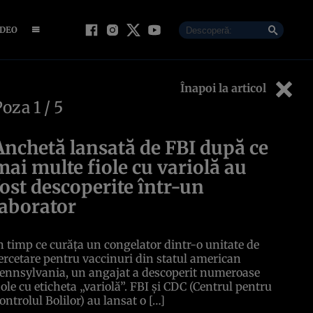
IDEO
Înapoi la articol
Poza
1
/ 5
Anchetă lansată de FBI după ce
mai multe fiole cu variolă au
fost descoperite într-un
laborator
n timp ce curăța un congelator dintr-o unitate de
ercetare pentru vaccinuri din statul american
ennsylvania, un angajat a descoperit numeroase
iole cu eticheta „variolă”. FBI și CDC (Centrul pentru
ontrolul Bolilor) au lansat o […]