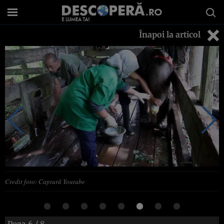
Înapoi la articol
Credit foto: Captură Youtube
Poza
6
/ 8