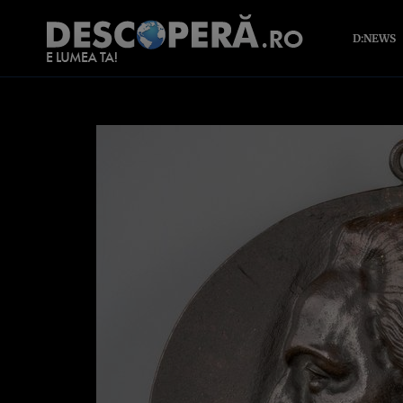
D:NEWS