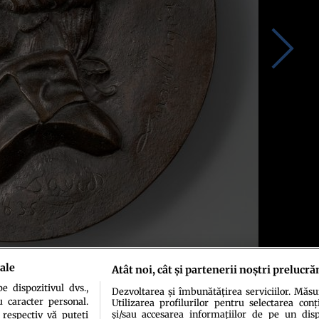
ale
Atât noi, cât și partenerii noștri prelucră
 dispozitivul dvs.,
Dezvoltarea și îmbunătățirea serviciilor. Măs
u caracter personal.
Utilizarea profilurilor pentru selectarea conț
și/sau accesarea informațiilor de pe un dispo
 respectiv vă puteți