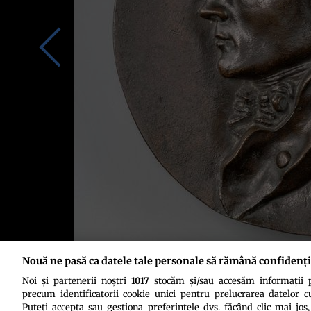
Nouă ne pasă ca datele tale personale să rămână confidenți
Noi și partenerii noștri
1017
stocăm și/sau accesăm informații pe
Sursa foto: Profimedia
precum identificatorii cookie unici pentru prelucrarea datelor c
Puteți accepta sau gestiona preferințele dvs. făcând clic mai jos,