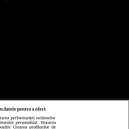
m datele pentru a oferi:
urarea performanței reclamelor.
inutului personalizat. Stocarea
zitiv. Crearea profilurilor de