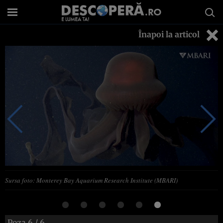
Înapoi la articol
Sursa foto: Monterey Bay Aquarium Research Institute (MBARI)
Poza
6
/ 6