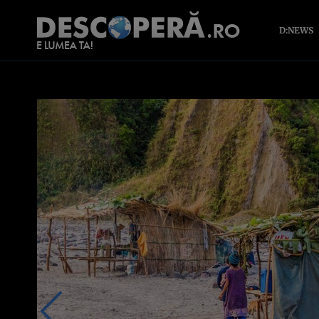
D:NEWS