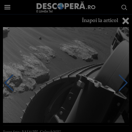
Înapoi la articol
Sursa foto: NASA/JPL-Caltech/ASU