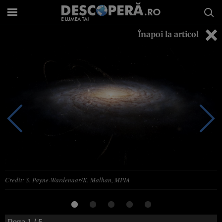
Înapoi la articol
Credit: S. Payne-Wardenaar/K. Malhan, MPIA
Poza
1
/ 5