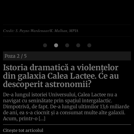
Credit: S. Payne-Wardenaar/K. Malhan, MPIA
Poza
2
/ 5
Istoria dramatică a violențelor
din galaxia Calea Lactee. Ce au
descoperit astronomii?
De-a lungul istoriei Universului, Calea Lactee nu a
navigat cu seninătate prin spațiul intergalactic.
Dimpotrivă, de fapt. De-a lungul ultimilor 13,6 miliarde
de ani, ea s-a ciocnit și a consumat multe alte galaxii.
Acum, printr-o […]
Citește tot articolul