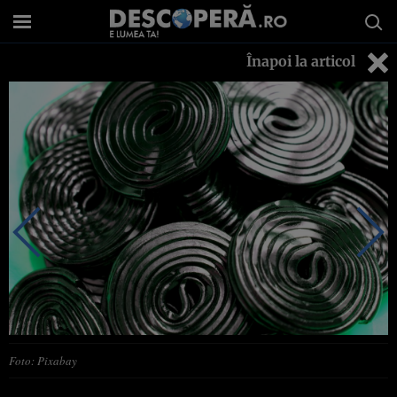
Înapoi la articol
Foto: Pixabay