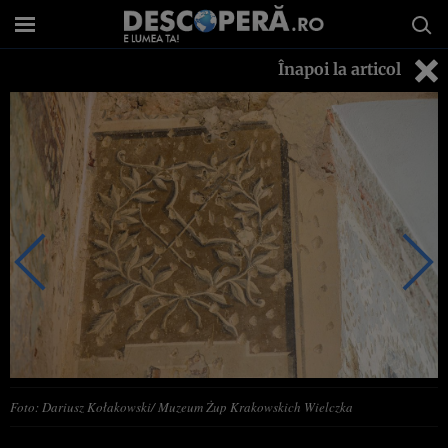
Înapoi la articol
Foto: Dariusz Kołakowski/ Muzeum Żup Krakowskich Wielczka