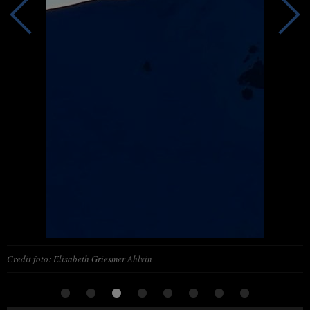
Credit foto: Elisabeth Griesmer Ahlvin