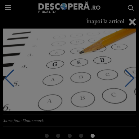
Înapoi la articol
Sursa foto: Shutterstock