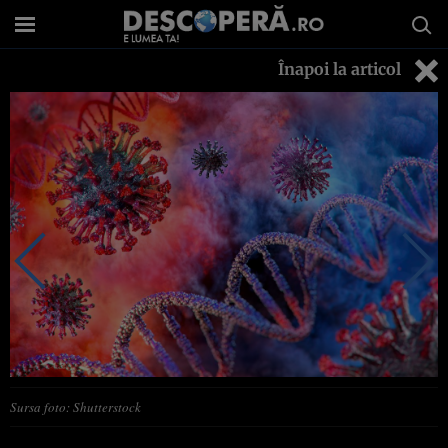
Înapoi la articol
Sursa foto: Shutterstock