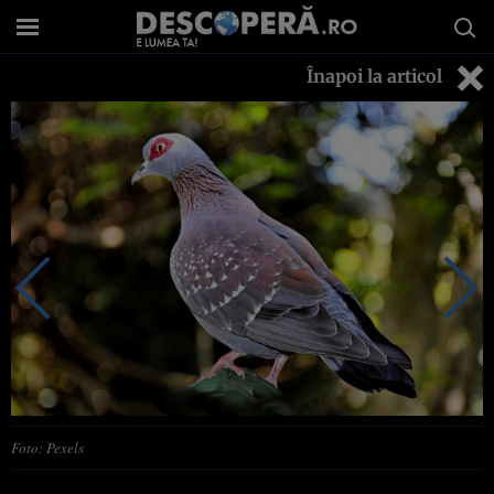
Înapoi la articol
Foto: Pexels