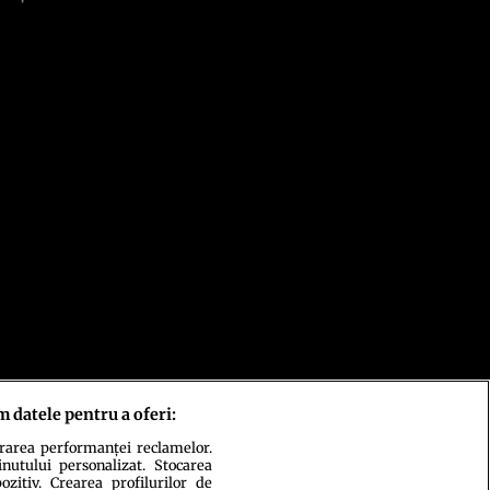
m datele pentru a oferi:
urarea performanței reclamelor.
inutului personalizat. Stocarea
zitiv. Crearea profilurilor de