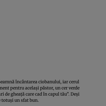
eamnă încântarea ciobanului, iar cerul
ment pentru același păstor, un cer verde
ri de gheață care cad în capul tău”. Deși
 totuși un sfat bun.