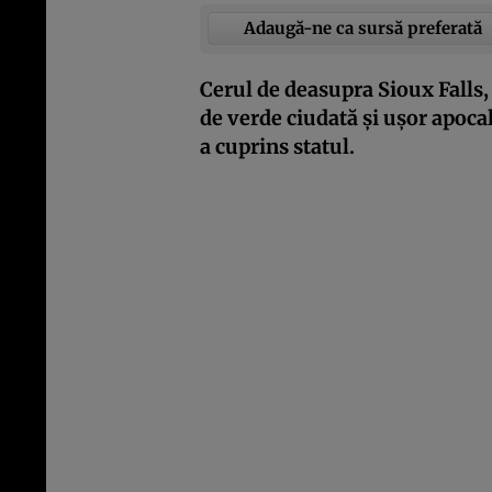
Adaugă-ne ca sursă preferată
Cerul de deasupra Sioux Falls
de verde ciudată și ușor apoca
a cuprins statul.