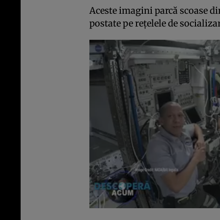
Aceste imagini parcă scoase di
postate pe rețelele de socializa