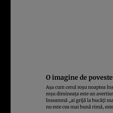
O imagine de poveste
Așa cum cerul roșu noaptea îns
roșu dimineața este un avertis
înseamnă „ai grijă la bucăți ma
nu este cea mai bună rimă, este