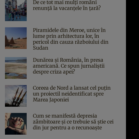
De ce tot mai mulți români
renunță la vacanțele în țară?
Piramidele din Meroe, unice în
lume prin arhitectura lor, în
pericol din cauza războiului din
Sudan
Dunărea și România, în presa
americană. Ce spun jurnaliștii
despre criza apei?
Coreea de Nord a lansat cel puțin
un proiectil neidentificat spre
Marea Japoniei
Cum se manifestă depresia
zâmbitoare și ce trebuie să știe cei
din jur pentru a o recunoaște