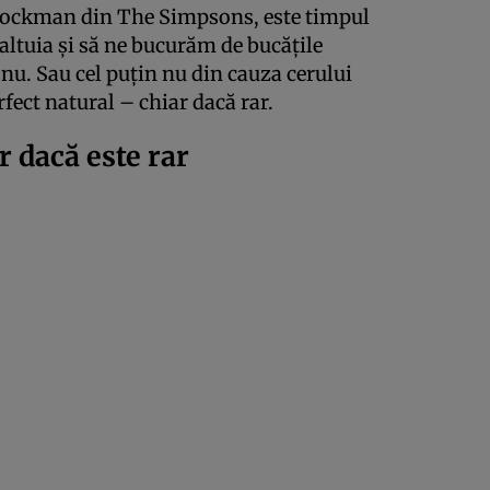
 Brockman din The Simpsons, este timpul
altuia și să ne bucurăm de bucățile
, nu. Sau cel puțin nu din cauza cerului
fect natural – chiar dacă rar.
r dacă este rar