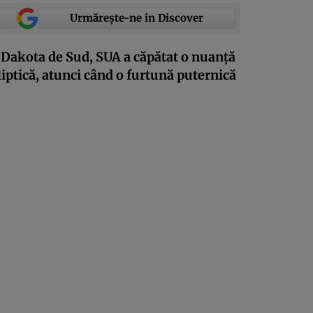
Urmărește-ne in Discover
, Dakota de Sud, SUA a căpătat o nuanță
liptică, atunci când o furtună puternică