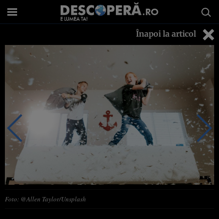
Înapoi la articol
Foto: @Allen Taylor/Unsplash