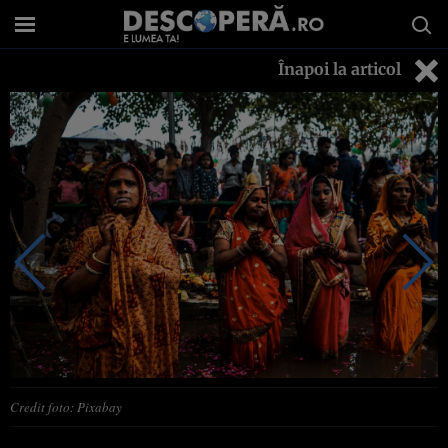
Înapoi la articol
Credit foto: Pixabay