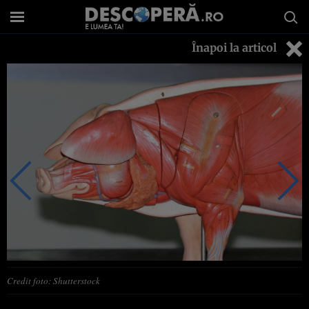
Înapoi la articol
Credit foto: Shutterstock