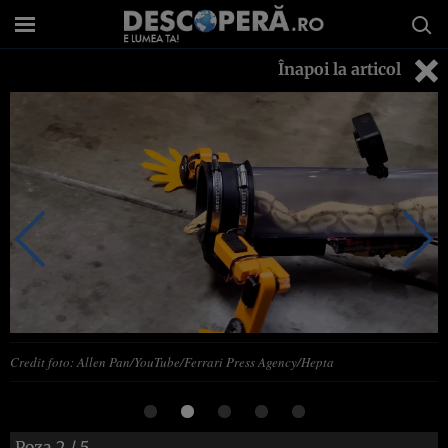
Înapoi la articol
Credit foto: Allen Pan/YouTube/Ferrari Press Agency/Hepta
Poza
2
/ 5