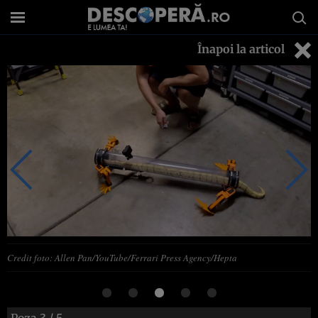
Înapoi la articol
Credit foto: Allen Pan/YouTube/Ferrari Press Agency/Hepta
Poza
3
/ 5