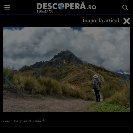
Înapoi la articol
Foto: @Kiyoshi/Unsplash