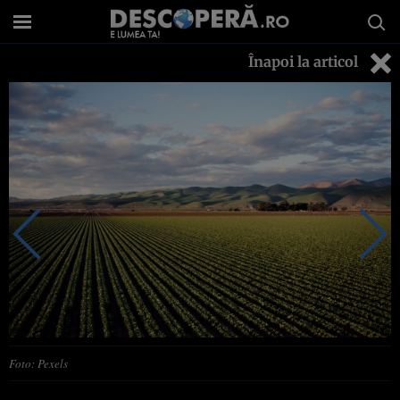
Înapoi la articol
Foto: Pexels