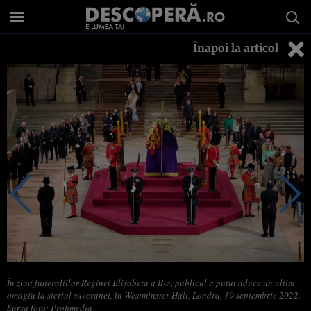
Înapoi la articol
În ziua funeraliilor Reginei Elisabeta a II-a, publicul a putut aduce un ultim
omagiu la sicriul suveranei, în Westminster Hall, Londra, 19 septembrie 2022.
Sursa foto: Profimedia