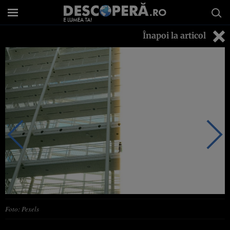
Înapoi la articol
Foto: Pexels