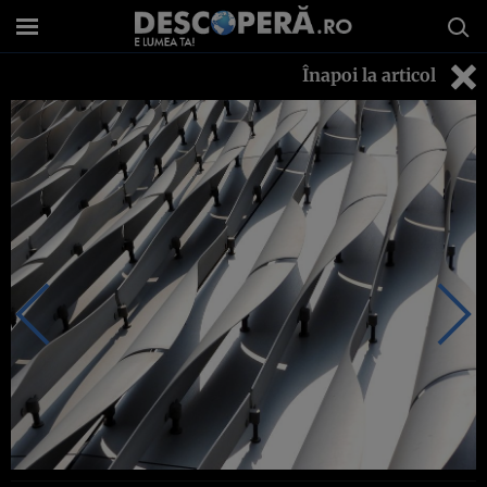
Înapoi la articol