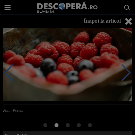
Înapoi la articol
Foto: Pexels