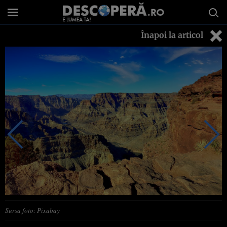
Înapoi la articol
Sursa foto: Pixabay