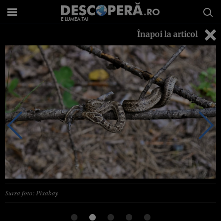
Înapoi la articol
Sursa foto: Pixabay