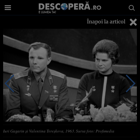
Înapoi la articol
Iuri Gagarin și Valentina Tereșkova, 1963. Sursa foto: Profimedia