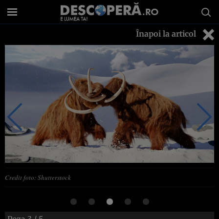
Înapoi la articol
Credit foto: Shutterstock
Poza
3
/ 5