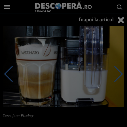
Înapoi la articol
Sursa foto: Pixabay