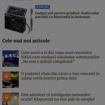
GO4IT.RO
Gadget util pentru grădină: Radio solar
portabil cu Bluetooth la Dedeman
Cele mai noi articole
Cum arată o zi din viața unui cercetător
NASA care studiază sănătatea astronauților:
„Nu este o știință complicată”
O proteină cheie din carne a fost crescută în
salata verde pentru prima dată
Este adevărat că inteligența oamenilor
scade? Răspunsul nu este atât de simplu!