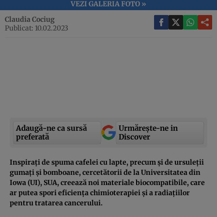
VEZI GALERIA FOTO »
Claudia Cociug
Publicat: 10.02.2023
Adaugă-ne ca sursă
Urmărește-ne in
preferată
Discover
Inspirați de spuma cafelei cu lapte, precum și de ursuleții
gumați și bomboane, cercetătorii de la Universitatea din
Iowa (UI), SUA, creează noi materiale biocompatibile, care
ar putea spori eficiența chimioterapiei și a radiațiilor
pentru tratarea cancerului.