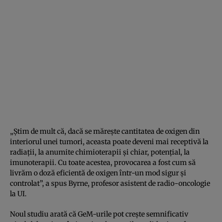
„Știm de mult că, dacă se mărește cantitatea de oxigen din
interiorul unei tumori, aceasta poate deveni mai receptivă la
radiații, la anumite chimioterapii și chiar, potențial, la
imunoterapii. Cu toate acestea, provocarea a fost cum să
livrăm o doză eficientă de oxigen într-un mod sigur și
controlat”, a spus Byrne, profesor asistent de radio-oncologie
la UI.
Noul studiu arată că GeM-urile pot crește semnificativ