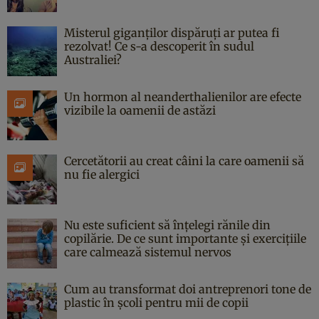
Misterul giganților dispăruți ar putea fi
rezolvat! Ce s-a descoperit în sudul
Australiei?
Un hormon al neanderthalienilor are efecte
vizibile la oamenii de astăzi
Cercetătorii au creat câini la care oamenii să
nu fie alergici
Nu este suficient să înțelegi rănile din
copilărie. De ce sunt importante și exercițiile
care calmează sistemul nervos
Cum au transformat doi antreprenori tone de
plastic în școli pentru mii de copii