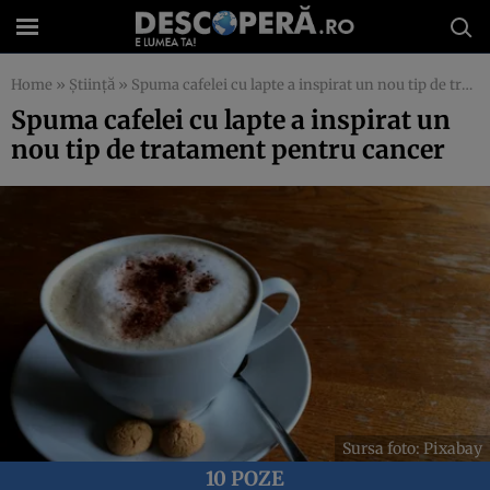
Home
»
Știință
»
Spuma cafelei cu lapte a inspirat un nou tip de tratament pentru cancer
Spuma cafelei cu lapte a inspirat un
nou tip de tratament pentru cancer
Sursa foto: Pixabay
10 POZE