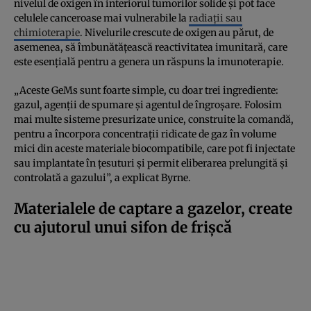
nivelul de oxigen în interiorul tumorilor solide și pot face
celulele canceroase mai vulnerabile la
radiații sau
chimioterapie
. Nivelurile crescute de oxigen au părut, de
asemenea, să îmbunătățească reactivitatea imunitară, care
este esențială pentru a genera un răspuns la imunoterapie.
„Aceste GeMs sunt foarte simple, cu doar trei ingrediente:
gazul, agenții de spumare și agentul de îngroșare. Folosim
mai multe sisteme presurizate unice, construite la comandă,
pentru a încorpora concentrații ridicate de gaz în volume
mici din aceste materiale biocompatibile, care pot fi injectate
sau implantate în țesuturi și permit eliberarea prelungită și
controlată a gazului”, a explicat Byrne.
Materialele de captare a gazelor, create
cu ajutorul unui sifon de frișcă