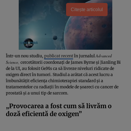
Citește articolul
Advanced
Într-un nou studiu,
publicat recent
în jurnalul
Science,
cercetătorii coordonați de James Byrne și Jianling Bi
de la UI, au folosit GeMs ca să livreze niveluri ridicate de
oxigen direct în tumori. Studiul a arătat că acest lucru a
îmbunătățit eficiența chimioterapiei standard și a
tratamentelor cu radiații în modele de șoareci cu cancer de
prostată și a unui tip de sarcom.
„Provocarea a fost cum să livrăm o
doză eficientă de oxigen”