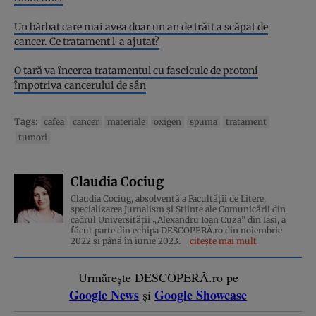
Un bărbat care mai avea doar un an de trăit a scăpat de
cancer. Ce tratament l-a ajutat?
O țară va încerca tratamentul cu fascicule de protoni
împotriva cancerului de sân
Tags:
cafea
cancer
materiale
oxigen
spuma
tratament
tumori
Claudia Cociug
Claudia Cociug, absolventă a Facultății de Litere,
specializarea Jurnalism și Științe ale Comunicării din
cadrul Universității „Alexandru Ioan Cuza” din Iași, a
făcut parte din echipa DESCOPERĂ.ro din noiembrie
2022 și până în iunie 2023.
citește mai mult
Urmărește DESCOPERĂ.ro pe
Google News
Google Showcase
și