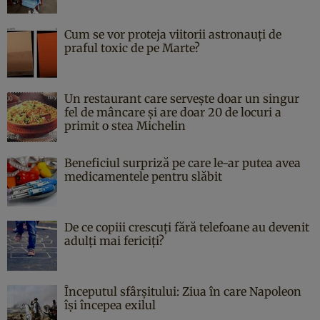
Cum se vor proteja viitorii astronauți de
praful toxic de pe Marte?
Un restaurant care servește doar un singur
fel de mâncare și are doar 20 de locuri a
primit o stea Michelin
Beneficiul surpriză pe care le-ar putea avea
medicamentele pentru slăbit
De ce copiii crescuți fără telefoane au devenit
adulți mai fericiți?
Începutul sfârşitului: Ziua în care Napoleon
îşi începea exilul