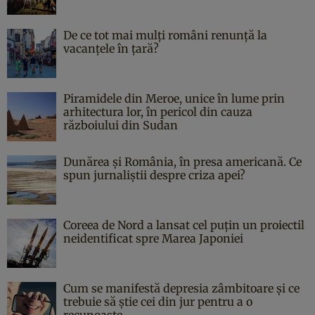
De ce tot mai mulți români renunță la
vacanțele în țară?
Piramidele din Meroe, unice în lume prin
arhitectura lor, în pericol din cauza
războiului din Sudan
Dunărea și România, în presa americană. Ce
spun jurnaliștii despre criza apei?
Coreea de Nord a lansat cel puțin un proiectil
neidentificat spre Marea Japoniei
Cum se manifestă depresia zâmbitoare și ce
trebuie să știe cei din jur pentru a o
recunoaște