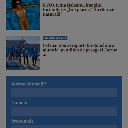
FOTO. Irina Deleanu, imagini
incendiare: „Îmi place să fiu cât mai
naturală”
MEDIAFAX.RO
Cel mai nou aeroport din România a
ajuns la un milion de pasageri. Borna
a...
Adresa de email*
Numele
Prenumele