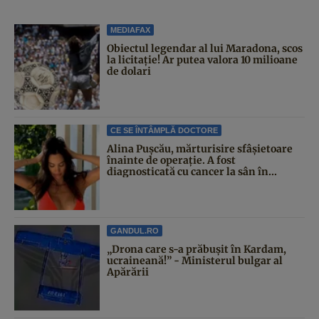
MEDIAFAX
Obiectul legendar al lui Maradona, scos
la licitație! Ar putea valora 10 milioane
de dolari
CE SE ÎNTÂMPLĂ DOCTORE
Alina Pușcău, mărturisire sfâșietoare
înainte de operație. A fost
diagnosticată cu cancer la sân în...
GANDUL.RO
„Drona care s-a prăbușit în Kardam,
ucraineană!” - Ministerul bulgar al
Apărării