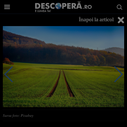
Înapoi la articol
Sursa foto: Pixabay