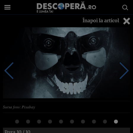
Înapoi la articol
Sursa foto: Pixabay
Poza
10
/ 10