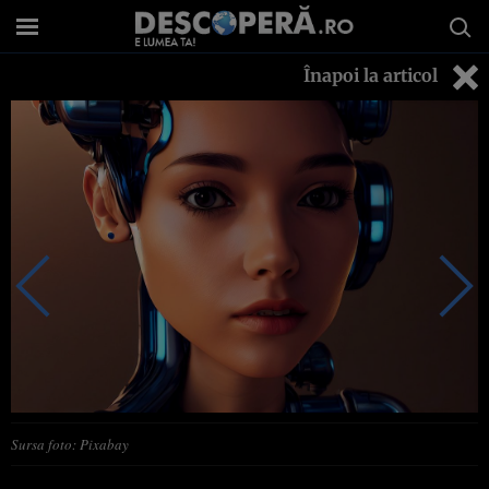
Înapoi la articol
Sursa foto: Pixabay