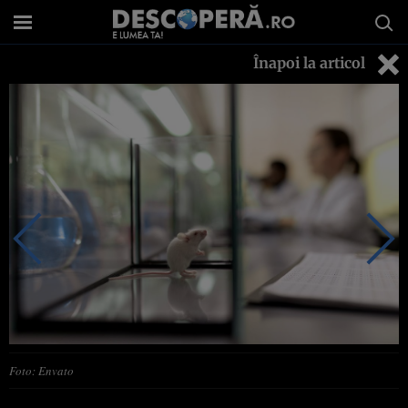
Înapoi la articol
Foto: Envato