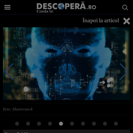
Înapoi la articol
Foto: Shutterstock