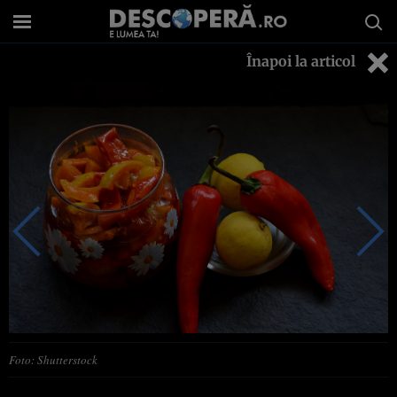
Înapoi la articol
Foto: Shutterstock