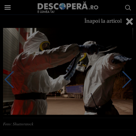
Înapoi la articol
Foto: Shutterstock