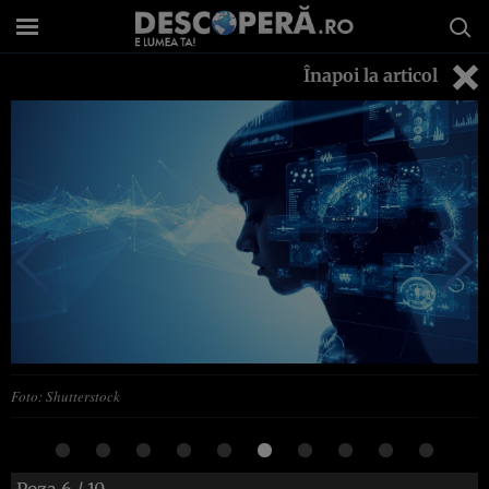
Înapoi la articol
Foto: Shutterstock