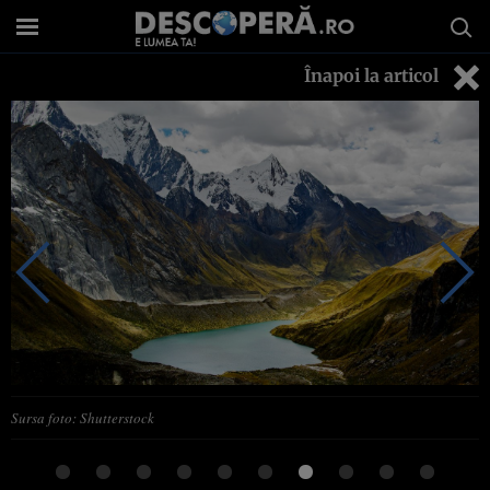
Înapoi la articol
Sursa foto: Shutterstock