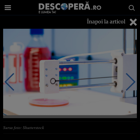
Înapoi la articol
Sursa foto: Shutterstock